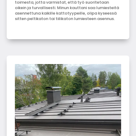
toimesta, jotta varmistat, että työ suoritetaan
oikein ja turvallisesti. Minun kauttani saa lumiesteitä
asennettuna kaikille kattotyypeille, olipa kyseessä
sitten peltikaton tai tiilikaton lumiesteen asennus.