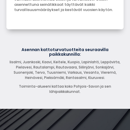
asennettuna seinätikkaat täyttävät kaikki
turvallisuusmääräykset ja kestävät vuosien käytön.
Asennan kattoturvatuotteita seuraavilla
paikkakunnilla:
Iisalmi, Juankoski, Kaavi, Keitele, Kuopio, Lapinlahti, Leppävirta,
Pielavesi, Rautalampi, Rautavaara, Siilinjärvi, Sonkajärvi,
Suonenjoki, Tervo, Tuusniemi, Varkaus, Vesanto, Vieremä,
Heinävesi, Pieksämäki, Rantasalmi, Kiuruvesi.
Toiminta-alueeni kattaa koko Pohjois-Savon ja sen
lähipaikkakunnat.