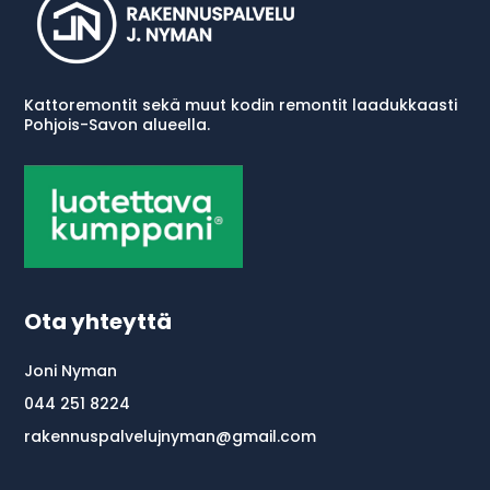
Kattoremontit sekä muut kodin remontit laadukkaasti
P
ohjois-Savon alueella.
Ota yhteyttä
Joni Nyman
044 251 8224
rakennuspalvelujnyman@gmail.com