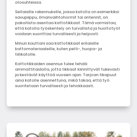
olosuhteissa.
Sellaisille rakennuksille, joissa katolla on esimerkiksi
savupiippu, ilmanvaihtohormit tai antennit, on
pakollista asentaa kattotikkaat. Tämä varmistaa,
että katolla työskentely on turvallista ja huoltotyöt
voidaan suorittaa turvallisesti ja helposti.
Minun kauttani saa kattotikkaat erilaisille
kattomateriaaleille, kuten pelti-, huopa- ja
tiilikatolle.
Kattotikkaiden asennus tulee tehdä
ammattitaidolla, jotta tikkaat kiinnittyvät tukevasti
ja kestävät käyttöä vuosien ajan. Tarjoan tikapuut
aina katolle asennettuna, mikä takaa, että työ
suoritetaan turvallisesti ja tehokkaasti.