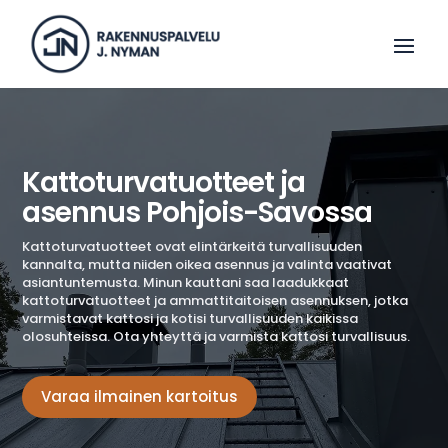
Kattoturvatuotteet ja
asennus Pohjois-Savossa
Kattoturvatuotteet ovat elintärkeitä turvallisuuden
kannalta, mutta niiden oikea asennus ja valinta vaativat
asiantuntemusta. Minun kauttani saa laadukkaat
kattoturvatuotteet ja ammattitaitoisen asennuksen, jotka
varmistavat kattosi ja kotisi turvallisuuden kaikissa
olosuhteissa. Ota yhteyttä ja varmista kattosi turvallisuus.
Varaa ilmainen kartoitus