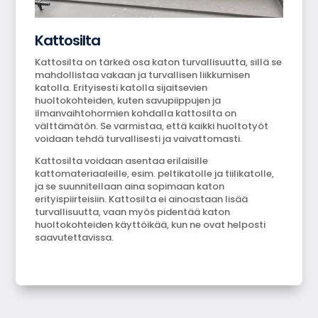
Kattosilta
Kattosilta on tärkeä osa katon turvallisuutta, sillä se
mahdollistaa vakaan ja turvallisen liikkumisen
katolla. Erityisesti katolla sijaitsevien
huoltokohteiden, kuten savupiippujen ja
ilmanvaihtohormien kohdalla kattosilta on
välttämätön. Se varmistaa, että kaikki huoltotyöt
voidaan tehdä turvallisesti ja vaivattomasti.
Kattosilta voidaan asentaa erilaisille
kattomateriaaleille, esim. peltikatolle ja tiilikatolle,
ja se suunnitellaan aina sopimaan katon
erityispiirteisiin. Kattosilta ei ainoastaan lisää
turvallisuutta, vaan myös pidentää katon
huoltokohteiden käyttöikää, kun ne ovat helposti
saavutettavissa.