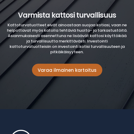
Varmista kattosi turvallisuus
Kattoturvatuotteet eivät ainoastaan suojaa kotiasi, vaan ne
helpottavat myös katolla tehtäviä huolto- ja tarkastustöitä.
Asianmukaisesti asennettuna ne lisäävät kattosi käyttöikää
ja turvallisuutta merkittävästi. Investointi
kattoturvatuotteisiin on investointi kotisi turvallisuuteen ja
pitkäikäisyyteen.
Varaa ilmainen kartoitus