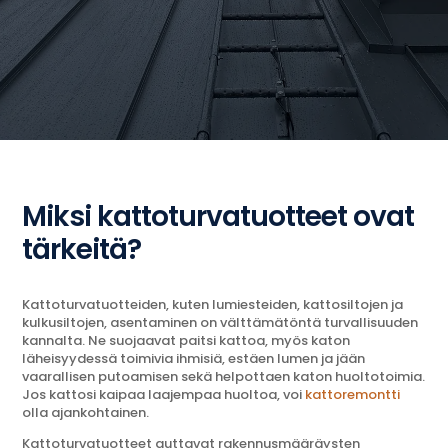
Miksi kattoturvatuotteet ovat
tärkeitä?
Kattoturvatuotteiden, kuten lumiesteiden, kattosiltojen ja
kulkusiltojen, asentaminen on välttämätöntä turvallisuuden
kannalta. Ne suojaavat paitsi kattoa, myös katon
läheisyydessä toimivia ihmisiä, estäen lumen ja jään
vaarallisen putoamisen sekä helpottaen katon huoltotoimia.
Jos kattosi kaipaa laajempaa huoltoa, voi
kattoremontti
olla ajankohtainen.
Kattoturvatuotteet auttavat rakennusmääräysten