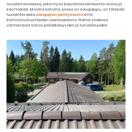
noudattamisessa, joka myös kasvattaa kiinteistön arvoa ja
käyttöikää. Monilla katoilla, joissa on savupiippu, on tärkeää
huolehtia sekä
savupiipun pellityksestä
että
kattoturvatuotteiden asennuksesta. Nämä yhdessä
varmistavat katon pitkäikäisyyden ja turvallisuuden.