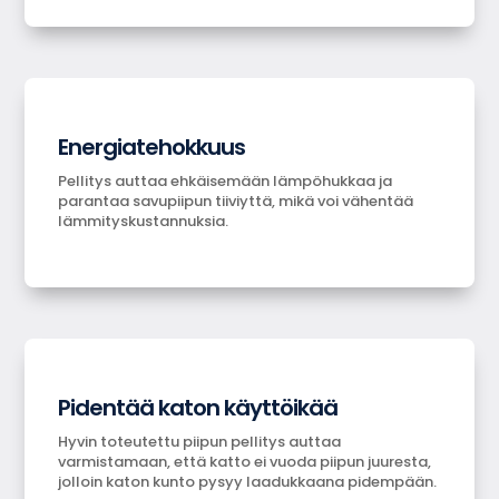
Energiatehokkuus
Pellitys auttaa ehkäisemään lämpöhukkaa ja
parantaa savupiipun tiiviyttä, mikä voi vähentää
lämmityskustannuksia.
Pidentää katon käyttöikää
Hyvin toteutettu piipun pellitys auttaa
varmistamaan, että katto ei vuoda piipun juuresta,
jolloin katon kunto pysyy laadukkaana pidempään.