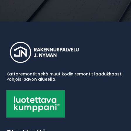
Kattoremontit sekä muut kodin remontit laadukkaasti
P
ohjois-Savon alueella.