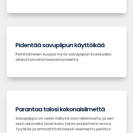
Pidentää savupiipun käyttöikää
Pellittäminen suojaa myös savupiipun kosteuden
aiheuttamalta haurastumiselta.
Parantaa talosi kokonaisilmettä
Savupiippu on usein näkyvä osa rakennusta, ja sen
siisti ulkonäkö lisää koko talon esteettistä arvoa.
Tyylikäs ja ammattitaitoisesti asennettu pellitys