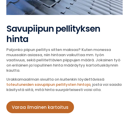
Savupiipun pellityksen
hinta
Paljonko piipun pellitys sitten maksaa? Kuten monessa
muussakin asiassa, niin hintaan vaikuttaa mm. työn
vaativuus, sekä pellitettävien piippujen määrä. Jokainen työ
on erilainen ja lopullinen hinta määräytyy kartoituskäynnin
kautta.
Urakkamaailman sivuilta on kuitenkin löydettävissä
toteutuneiden savupiipun pellitysten hintoja
, josta voi saada
käsitystä siitä, mitä hinta suurpiirteisesti voisi olla.
Varaa ilmainen kartoitus