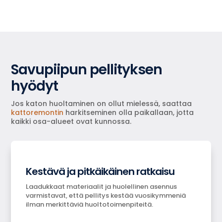
Savupiipun pellityksen
hyödyt
Jos katon huoltaminen on ollut mielessä, saattaa
kattoremontin
harkitseminen olla paikallaan, jotta
kaikki osa-alueet ovat kunnossa.
Kestävä ja pitkäikäinen ratkaisu
Laadukkaat materiaalit ja huolellinen asennus
varmistavat, että pellitys kestää vuosikymmeniä
ilman merkittäviä huoltotoimenpiteitä.