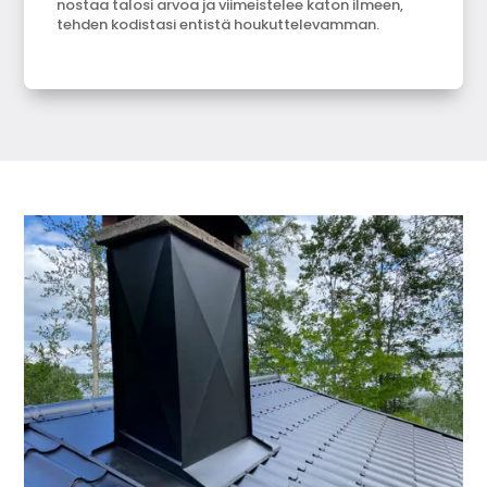
nostaa talosi arvoa ja viimeistelee katon ilmeen,
tehden kodistasi entistä houkuttelevamman.