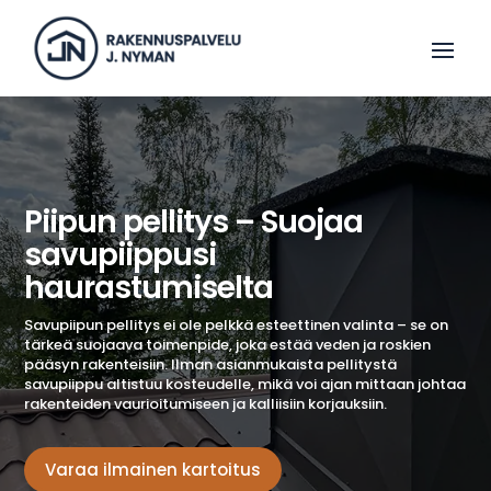
Piipun pellitys – Suojaa
savupiippusi
haurastumiselta
Savupiipun pellitys ei ole pelkkä esteettinen valinta – se on
tärkeä suojaava toimenpide, joka estää veden ja roskien
pääsyn rakenteisiin. Ilman asianmukaista pellitystä
savupiippu altistuu kosteudelle, mikä voi ajan mittaan johtaa
rakenteiden vaurioitumiseen ja kalliisiin korjauksiin.
Varaa ilmainen kartoitus