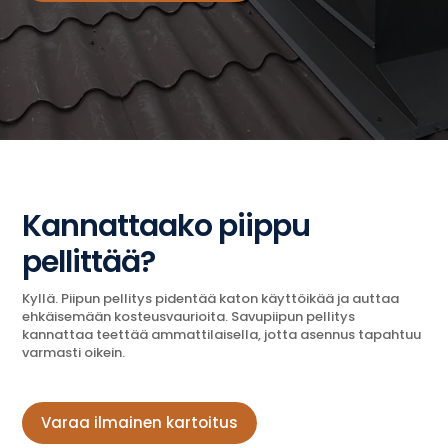
Kannattaako piippu
pellittää?
Kyllä. Piipun pellitys pidentää katon käyttöikää ja auttaa
ehkäisemään kosteusvaurioita. Savupiipun pellitys
kannattaa teettää ammattilaisella, jotta asennus tapahtuu
varmasti oikein.
Varaa ilmainen kartoitus