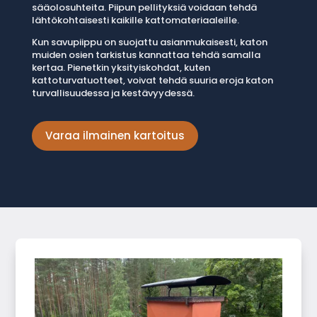
sääolosuhteita. Piipun pellityksiä voidaan tehdä
lähtökohtaisesti kaikille kattomateriaaleille.
Kun savupiippu on suojattu asianmukaisesti, katon
muiden osien tarkistus kannattaa tehdä samalla
kertaa. Pienetkin yksityiskohdat, kuten
kattoturvatuotteet, voivat tehdä suuria eroja katon
turvallisuudessa ja kestävyydessä.
Varaa ilmainen kartoitus