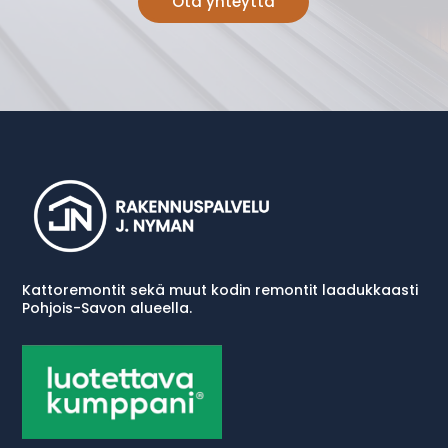
Ota yhteyttä
Kattoremontit sekä muut kodin remontit laadukkaasti
P
ohjois-Savon alueella.