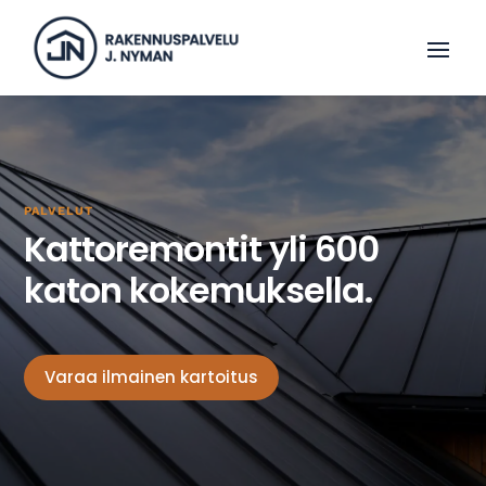
PALVELUT
Kattoremontit yli 600
katon kokemuksella.
Varaa ilmainen kartoitus